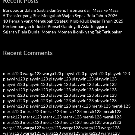
Recent Posts
Borobudur dalam Sastra dan Seni: Inspirasi dari Masa ke Masa
5 Transfer yang Bisa Mengubah Wajah Sepak Bola Tahun 2025
10 Pemain yang Mengubah Strategi Klub-Klub Besar Tahun 2025
Perkembangan Industri Ponsel Gaming di Asia Tenggara
Sejarah Piala Dunia: Momen-Momen Ikonik yang Tak Terlupakan
Recent Comments
merak123
warga123
warga123
playwin123
playwin123
playwin123
playwin123
playwin123
playwin123
playwin123
playwin123
playwin123
playwin123
playwin123
playwin123
playwin123
playwin123
playwin123
playwin123
playwin123
playwin123
playwin123
playwin123
playwin123
playwin123
playwin123
playwin123
playwin123
playwin123
playwin123
playwin123
playwin123
playwin123
playwin123
merak123
merak123
merak123
merak123
merak123
merak123
merak123
merak123
merak123
merak123
merak123
merak123
merak123
merak123
merak123
merak123
merak123
merak123
merak123
merak123
warga123
warga123
warga123
warga123
warga123
warga123
warga123
warga123
warga123
warga123
warga123
warga123
warga123