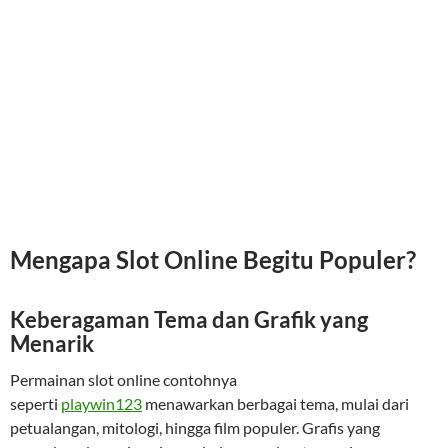
Mengapa Slot Online Begitu Populer?
Keberagaman Tema dan Grafik yang
Menarik
Permainan slot online contohnya
seperti
playwin123
menawarkan berbagai tema, mulai dari
petualangan, mitologi, hingga film populer. Grafis yang