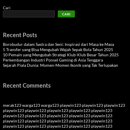
Cari
CARI
Recent Posts
Borobudur dalam Sastra dan Seni: Inspirasi dari Masa ke Masa
5 Transfer yang Bisa Mengubah Wajah Sepak Bola Tahun 2025
10 Pemain yang Mengubah Strategi Klub-Klub Besar Tahun 2025
Perkembangan Industri Ponsel Gaming di Asia Tenggara
Sejarah Piala Dunia: Momen-Momen Ikonik yang Tak Terlupakan
Recent Comments
merak123
warga123
warga123
playwin123
playwin123
playwin123
playwin123
playwin123
playwin123
playwin123
playwin123
playwin123
playwin123
playwin123
playwin123
playwin123
playwin123
playwin123
playwin123
playwin123
playwin123
playwin123
playwin123
playwin123
playwin123
playwin123