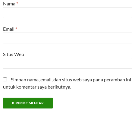
Nama
*
Email
*
Situs Web
Simpan nama, email, dan situs web saya pada peramban ini
untuk komentar saya berikutnya.