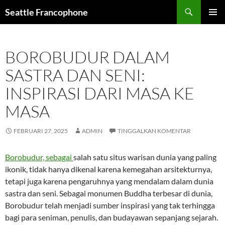
Langsung
Seattle Francophone
ke
MENU
isi
UTAMA
BOROBUDUR DALAM
SASTRA DAN SENI:
INSPIRASI DARI MASA KE
MASA
FEBRUARI 27, 2025
ADMIN
TINGGALKAN KOMENTAR
Borobudur, sebagai
salah satu situs warisan dunia yang paling
ikonik, tidak hanya dikenal karena kemegahan arsitekturnya,
tetapi juga karena pengaruhnya yang mendalam dalam dunia
sastra dan seni. Sebagai monumen Buddha terbesar di dunia,
Borobudur telah menjadi sumber inspirasi yang tak terhingga
bagi para seniman, penulis, dan budayawan sepanjang sejarah.