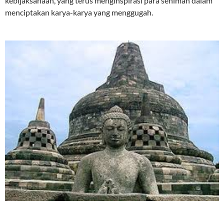
kebijaksanaan, yang terus menginspirasi para seniman dalam
menciptakan karya-karya yang menggugah.