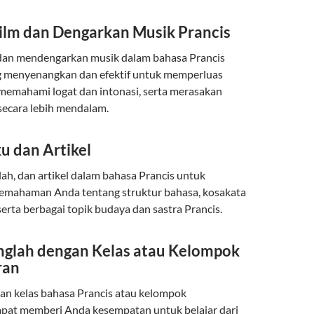
Film dan Dengarkan Musik Prancis
dan mendengarkan musik dalam bahasa Prancis
g menyenangkan dan efektif untuk memperluas
memahami logat dan intonasi, serta merasakan
secara lebih mendalam.
u dan Artikel
ah, dan artikel dalam bahasa Prancis untuk
emahaman Anda tentang struktur bahasa, kosakata
 serta berbagai topik budaya dan sastra Prancis.
nglah dengan Kelas atau Kelompok
ran
n kelas bahasa Prancis atau kelompok
pat memberi Anda kesempatan untuk belajar dari