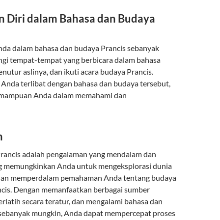
an Diri dalam Bahasa dan Budaya
Anda dalam bahasa dan budaya Prancis sebanyak
gi tempat-tempat yang berbicara dalam bahasa
enutur aslinya, dan ikuti acara budaya Prancis.
Anda terlibat dengan bahasa dan budaya tersebut,
kemampuan Anda dalam memahami dan
n
Prancis adalah pengalaman yang mendalam dan
g memungkinkan Anda untuk mengeksplorasi dunia
s dan memperdalam pemahaman Anda tentang budaya
ncis. Dengan memanfaatkan berbagai sumber
erlatih secara teratur, dan mengalami bahasa dan
 sebanyak mungkin, Anda dapat mempercepat proses