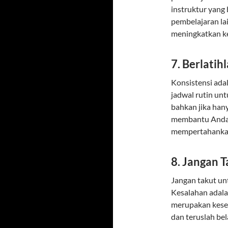
instruktur yang
pembelajaran la
meningkatkan k
7. Berlatih
Konsistensi ada
jadwal rutin unt
bahkan jika hany
membantu Anda
mempertahankan 
8. Jangan 
Jangan takut un
Kesalahan adala
merupakan kesem
dan teruslah bel