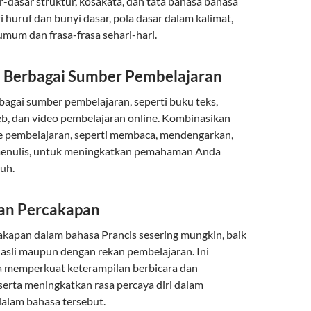
dasar struktur, kosakata, dan tata bahasa bahasa
ri huruf dan bunyi dasar, pola dasar dalam kalimat,
umum dan frasa-frasa sehari-hari.
 Berbagai Sumber Pembelajaran
agai sumber pembelajaran, seperti buku teks,
web, dan video pembelajaran online. Kombinasikan
 pembelajaran, seperti membaca, mendengarkan,
 menulis, untuk meningkatkan pemahaman Anda
uh.
kan Percakapan
akapan dalam bahasa Prancis sesering mungkin, baik
asli maupun dengan rekan pembelajaran. Ini
memperkuat keterampilan berbicara dan
erta meningkatkan rasa percaya diri dalam
alam bahasa tersebut.