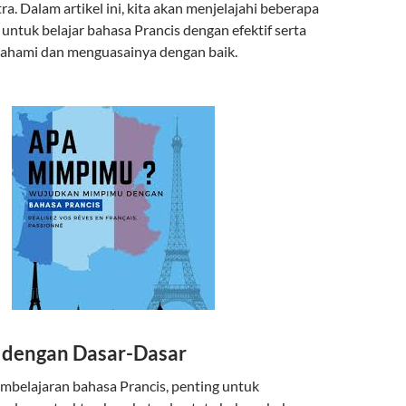
ra. Dalam artikel ini, kita akan menjelajahi beberapa
s untuk belajar bahasa Prancis dengan efektif serta
hami dan menguasainya dengan baik.
h dengan Dasar-Dasar
mbelajaran bahasa Prancis, penting untuk